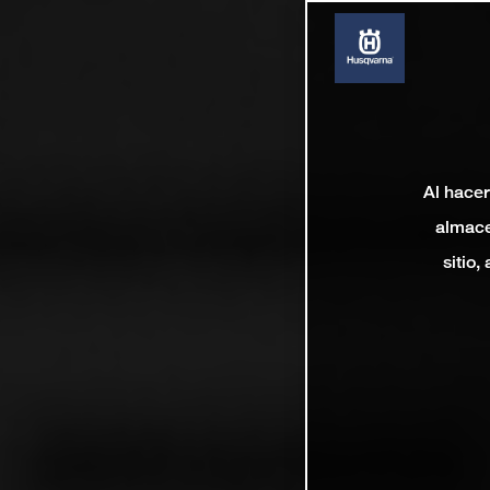
Al hacer
almace
sitio,