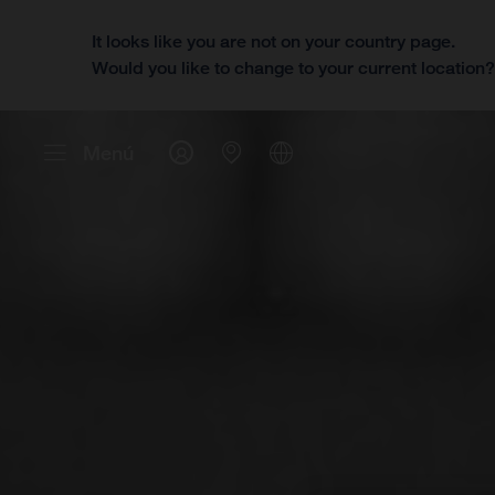
It looks like you are not on your country page.
Would you like to change to your current location
Menú