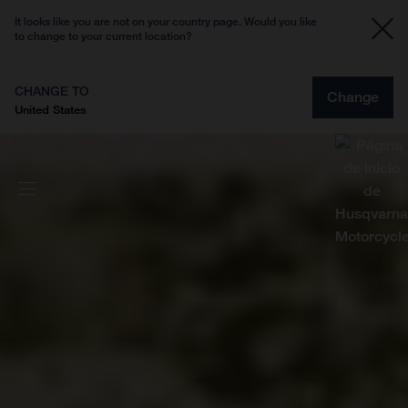
It looks like you are not on your country page. Would you like
to change to your current location?
CHANGE TO
Change
United States