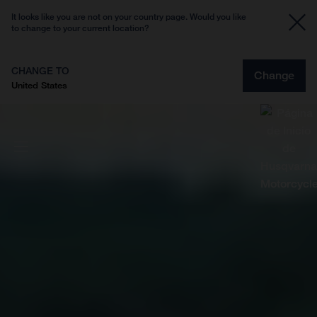
It looks like you are not on your country page. Would you like
to change to your current location?
CHANGE TO
Change
United States