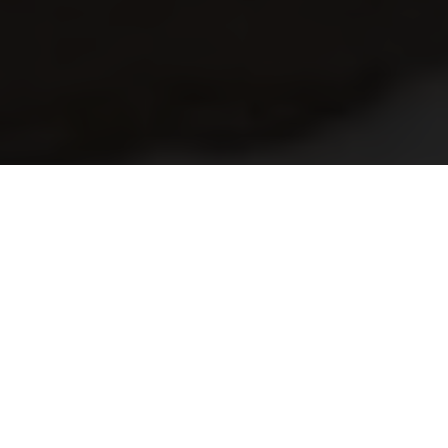
The saxtorp era- Episode 2