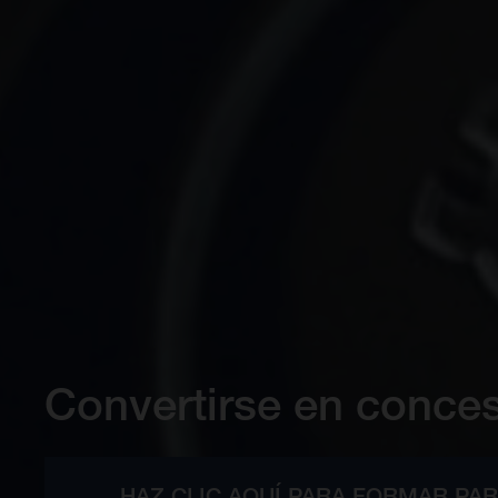
Convertirse en conces
HAZ CLIC AQUÍ PARA FORMAR PA