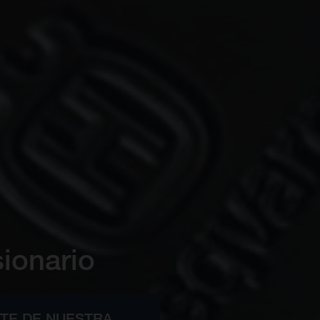
ionario
RTE DE NUESTRA