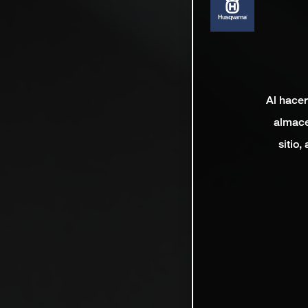
Al hacer
almace
sitio,