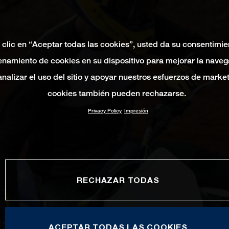
 clic en “Aceptar todas las cookies”, usted da su consentimie
namiento de cookies en su dispositivo para mejorar la naveg
 analizar el uso del sitio y apoyar nuestros esfuerzos de marke
cookies también pueden rechazarse.
Privacy Policy
Impresión
RECHAZAR TODAS
ACEPTAR TODAS LAS COOKIES