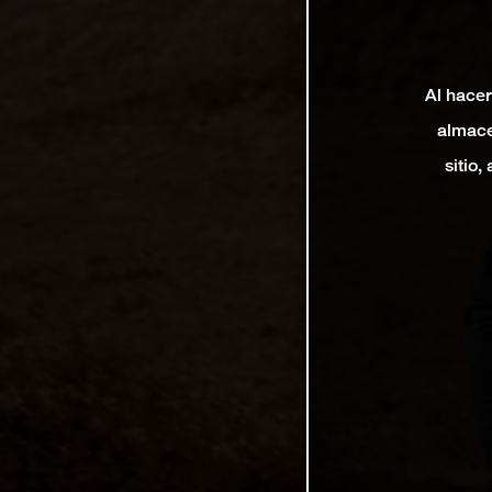
Al hacer
almace
sitio,