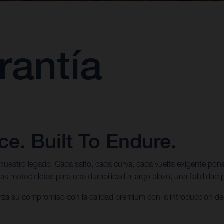
rantía
e. Built To Endure.
nuestro legado. Cada salto, cada curva, cada vuelta exigente pon
motocicletas para una durabilidad a largo plazo, una fiabilidad p
rza su compromiso con la calidad premium con la introducción de 