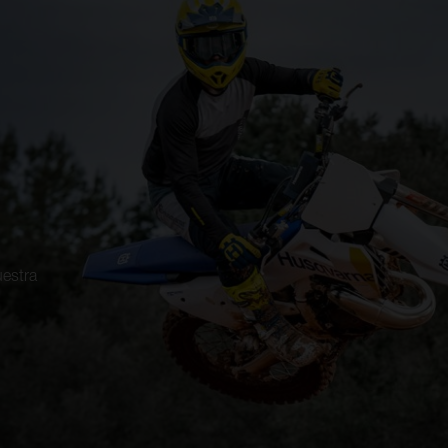
uestra