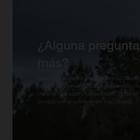
¿Alguna pregunta
más?
Para más información sobre la Garantía Offroad
Husqvarna, sobre el programa de extensión y n
oferta de reparación y mantenimiento, ponte en
contacto con tu concesionario más cercano.