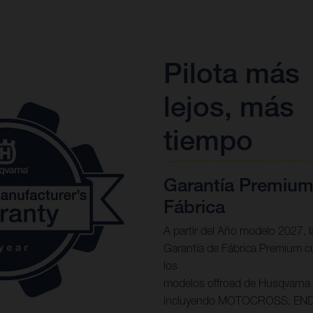
Pilota más
lejos, más
tiempo
Garantía Premium
Fábrica
A partir del Año modelo 2027, l
Garantía de Fábrica Premium c
los
modelos offroad de Husqvarna 
incluyendo MOTOCROSS, EN