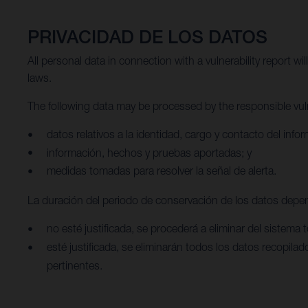
PRIVACIDAD DE LOS DATOS
All personal data in connection with a vulnerability report w
laws.
The following data may be processed by the responsible vulne
datos relativos a la identidad, cargo y contacto del info
información, hechos y pruebas aportadas; y
medidas tomadas para resolver la señal de alerta.
La duración del periodo de conservación de los datos depende
no esté justificada, se procederá a eliminar del sistema
esté justificada, se eliminarán todos los datos recopil
pertinentes.