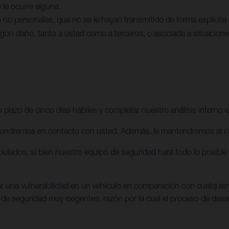
e le ocurre alguna.
no personales, que no se le hayan transmitido de forma explícita
lgún daño, tanto a usted como a terceros, o asociada a situacione
 plazo de cinco días hábiles y completar nuestro análisis interno e
ondremos en contacto con usted. Además, le mantendremos al corri
lados, si bien nuestro equipo de seguridad hará todo lo posible p
una vulnerabilidad en un vehículo en comparación con cualquier ot
 de seguridad muy exigentes, razón por la cual el proceso de desar