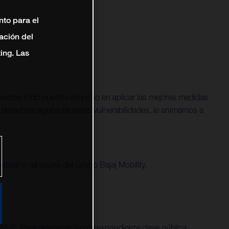
nto para el
ación del
ting. Las
ponemos todo nuestro empeño en aplicar las mejores medidas
 detectara alguna de estas vulnerabilidades, le animamos a
icios o vehículos del Grupo Bajaj Mobility.
IME. Para descargar la correspondiente clave pública,