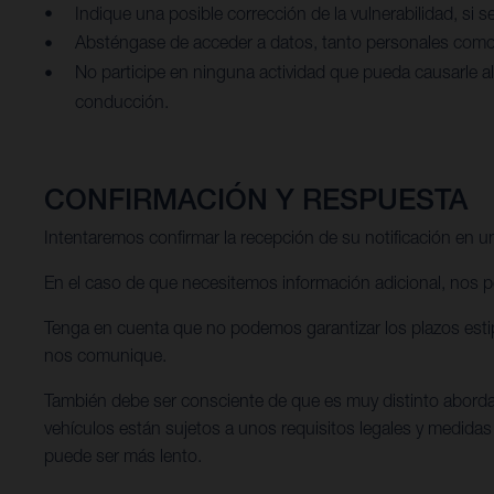
Indique una posible corrección de la vulnerabilidad, si s
Absténgase de acceder a datos, tanto personales como 
No participe en ninguna actividad que pueda causarle a
conducción.
CONFIRMACIÓN Y RESPUESTA
Intentaremos confirmar la recepción de su notificación en un
En el caso de que necesitemos información adicional, nos p
Tenga en cuenta que no podemos garantizar los plazos estipu
nos comunique.
También debe ser consciente de que es muy distinto abordar 
vehículos están sujetos a unos requisitos legales y medidas
puede ser más lento.