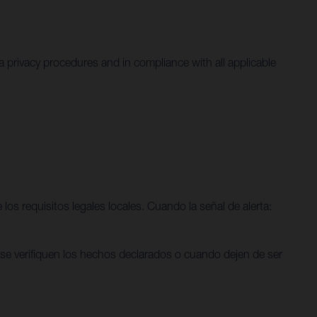
ta privacy procedures and in compliance with all applicable
los requisitos legales locales. Cuando la señal de alerta:
e se verifiquen los hechos declarados o cuando dejen de ser