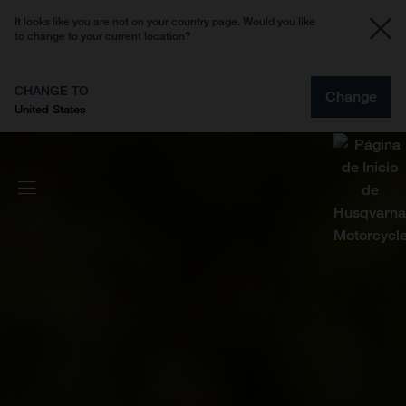
It looks like you are not on your country page. Would you like
to change to your current location?
CHANGE TO
Change
United States