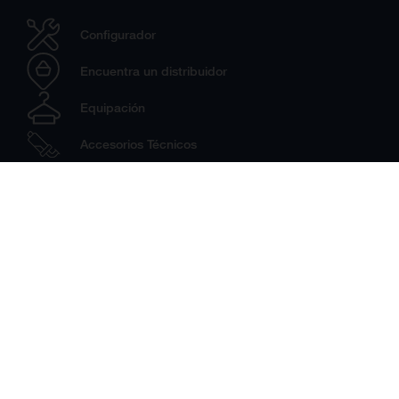
Configurador
Encuentra un distribuidor
Equipación
Accesorios Técnicos
Supermoto