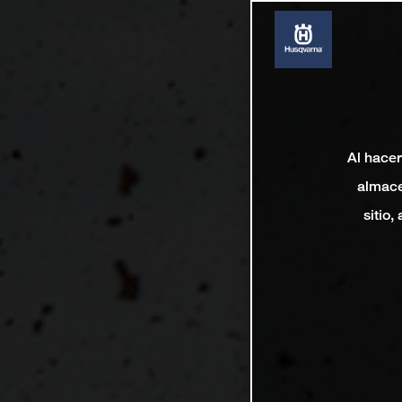
Al hacer
almace
sitio,