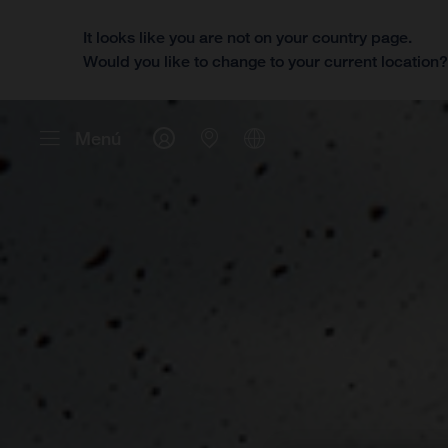
It looks like you are not on your country page.
Would you like to change to your current location
Menú