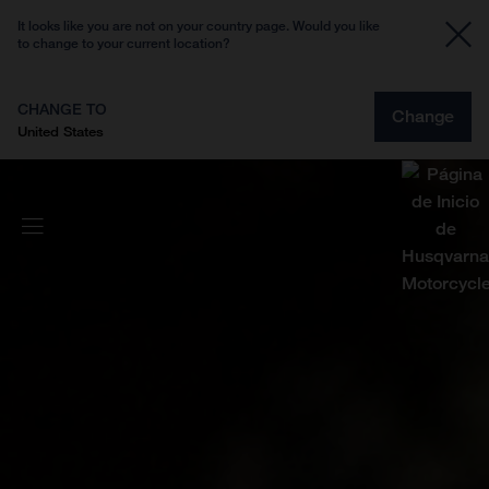
It looks like you are not on your country page. Would you like
to change to your current location?
CHANGE TO
Change
United States