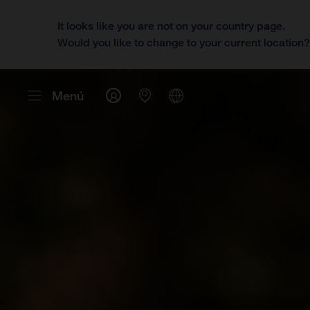
It looks like you are not on your country page.
Would you like to change to your current location
Menú