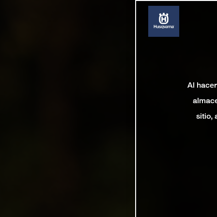
Al hacer
almace
sitio,