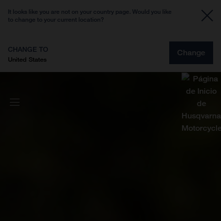
It looks like you are not on your country page. Would you like
to change to your current location?
CHANGE TO
Change
United States