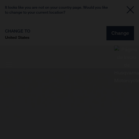
It looks like you are not on your country page. Would you like
to change to your current location?
CHANGE TO
Change
United States