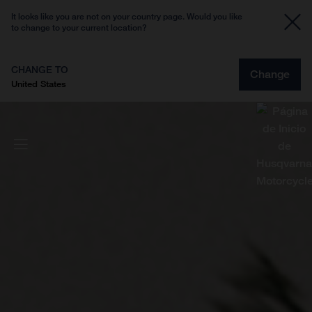
It looks like you are not on your country page. Would you like
to change to your current location?
CHANGE TO
Change
United States