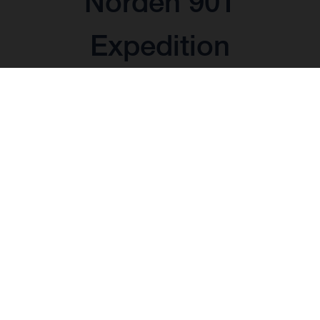
Norden 901
Expedition