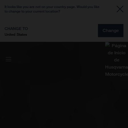
It looks like you are not on your country page. Would you like
to change to your current location?
CHANGE TO
Change
United States