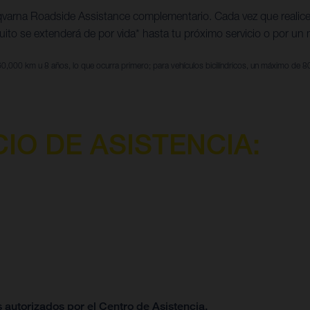
qvarna Roadside Assistance complementario. Cada vez que realice
uito se extenderá de por vida* hasta tu próximo servicio o por u
60,000 km u 8 años, lo que ocurra primero; para vehículos bicilíndricos, un máximo de 
IO DE ASISTENCIA:
s autorizados por el Centro de Asistencia.