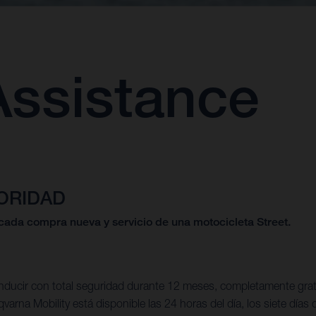
ssistance
IORIDAD
cada compra nueva y servicio de una motocicleta Street.
ucir con total seguridad durante 12 meses, completamente gratis.
arna Mobility está disponible las 24 horas del día, los siete días