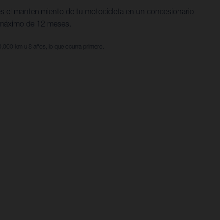
s el mantenimiento de tu motocicleta en un concesionario
n máximo de 12 meses.
80,000 km u 8 años, lo que ocurra primero.