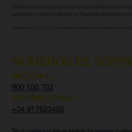
Además de nuestra garantía de fábrica,te ofrecemos el Hus
autorizado Husqvarna Mobility, tu Roadside Assistance grat
*La definición "de por vida" para vehículos monocilíndricos es de un máximo de 
NÚMEROS DE SERVIC
NACIONAL:
900 100 702
INTERNACIONAL:**
+34 917623455
Ten en cuenta que solo se pagarán los servicios y coste