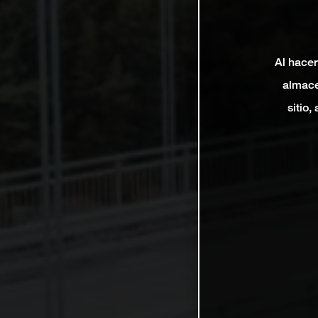
Al hacer
almace
sitio,