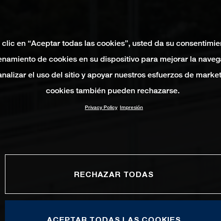
 clic en “Aceptar todas las cookies”, usted da su consentimie
namiento de cookies en su dispositivo para mejorar la naveg
 analizar el uso del sitio y apoyar nuestros esfuerzos de marke
cookies también pueden rechazarse.
Privacy Policy
Impresión
RECHAZAR TODAS
ACEPTAR TODAS LAS COOKIES