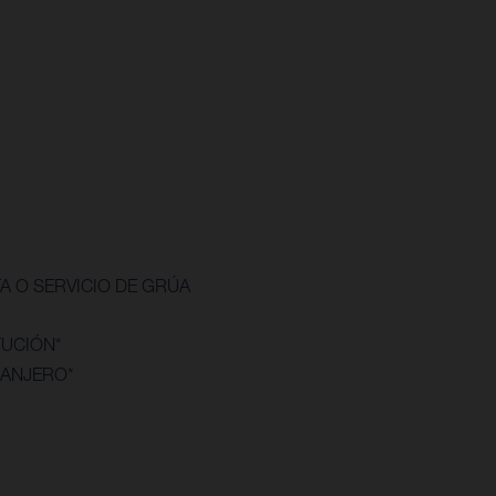
A O SERVICIO DE GRÚA
TUCIÓN*
RANJERO*