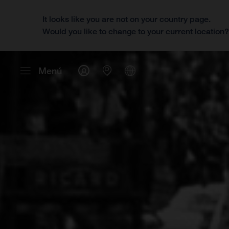
It looks like you are not on your country page.
Would you like to change to your current location
Menú