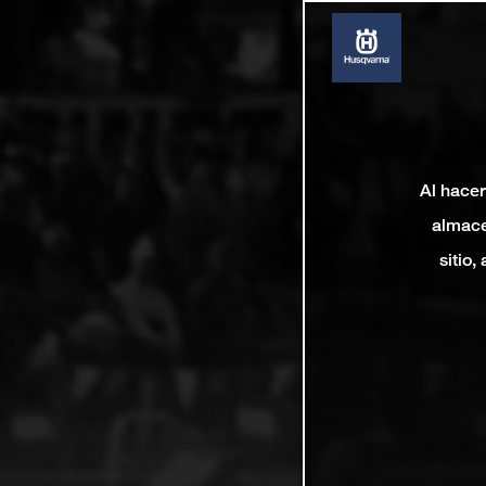
Al hacer
almace
sitio,