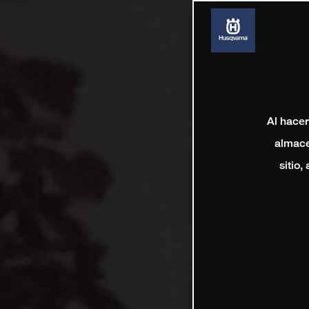
Al hacer
almace
sitio,