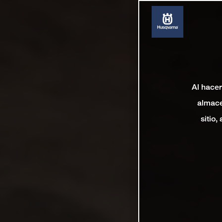
Al hacer
almace
sitio,