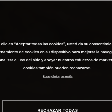
 clic en “Aceptar todas las cookies”, usted da su consentimie
namiento de cookies en su dispositivo para mejorar la naveg
 analizar el uso del sitio y apoyar nuestros esfuerzos de marke
cookies también pueden rechazarse.
Privacy Policy
Impresión
RECHAZAR TODAS