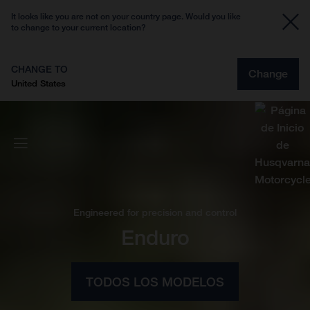
It looks like you are not on your country page. Would you like
to change to your current location?
CHANGE TO
Change
United States
Engineered for precision and control
Enduro
TODOS LOS MODELOS