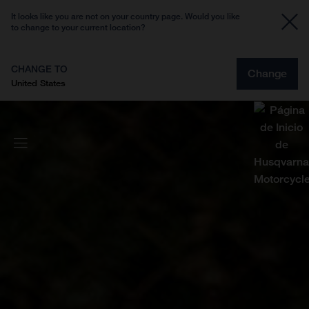
It looks like you are not on your country page. Would you like
to change to your current location?
CHANGE TO
Change
United States