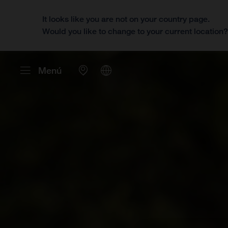
It looks like you are not on your country page.
Would you like to change to your current location
Menú