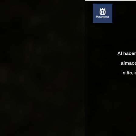
Al hacer
almace
sitio,