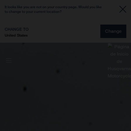
It looks like you are not on your country page. Would you like
to change to your current location?
CHANGE TO
Change
United States