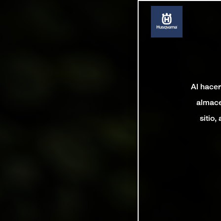
Al hacer
almace
sitio,