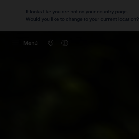
It looks like you are not on your country page.
Would you like to change to your current location
Menú