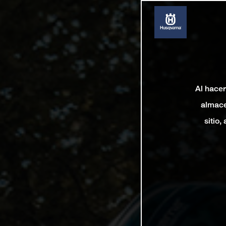
Al hacer
almace
sitio,