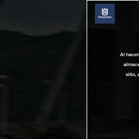
Al hacer
almace
sitio,