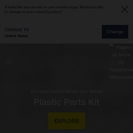
It looks like you are not on your country page. Would you like
to change to your current location?
CHANGE TO
Change
United States
The smart way to refresh your fairings
Plastic Parts Kit
EXPLORE