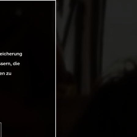
peicherung
sern, die
en zu