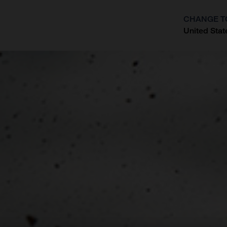
CHANGE T
United Stat
?