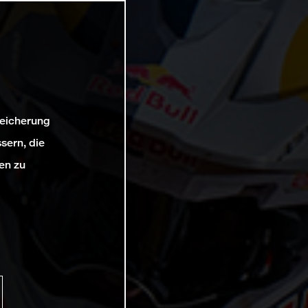
peicherung
sern, die
en zu