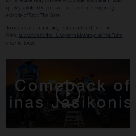
an incredible story of bravery, courage, and determination
quickly unfolded which is all captured in the opening
episode of Drop The Gate.
To not miss the remaining instalments of Drop The
Gate,
subscribe to the Husqvarna Motorcycles YouTube
channel today.