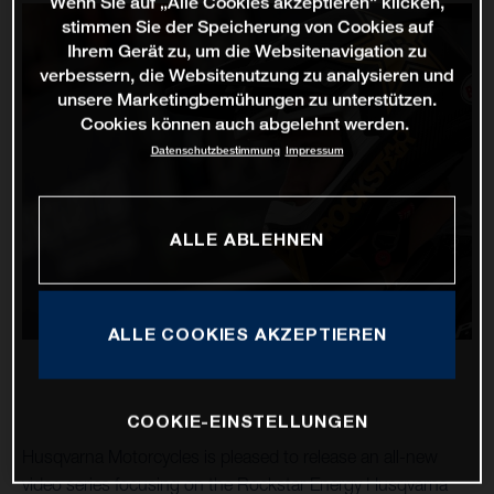
Wenn Sie auf „Alle Cookies akzeptieren“ klicken,
stimmen Sie der Speicherung von Cookies auf
Ihrem Gerät zu, um die Websitenavigation zu
verbessern, die Websitenutzung zu analysieren und
unsere Marketingbemühungen zu unterstützen.
Cookies können auch abgelehnt werden.
Datenschutzbestimmung
Impressum
ALLE ABLEHNEN
ALLE COOKIES AKZEPTIEREN
COOKIE-EINSTELLUNGEN
Husqvarna Motorcycles is pleased to release an all-new
video series focusing on the Rockstar Energy Husqvarna