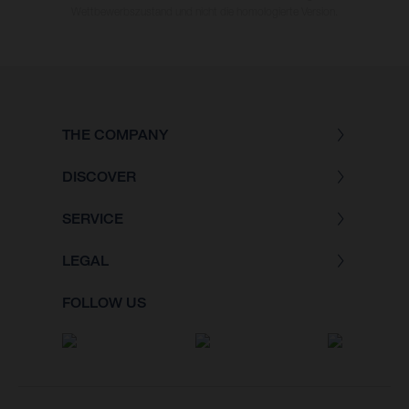
Wettbewerbszustand und nicht die homologierte Version.
THE COMPANY
DISCOVER
SERVICE
LEGAL
FOLLOW US