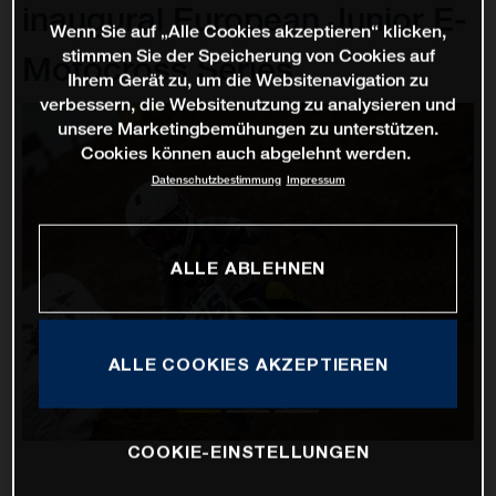
inaugural European Junior E-
Wenn Sie auf „Alle Cookies akzeptieren“ klicken,
stimmen Sie der Speicherung von Cookies auf
Motocross Series
Ihrem Gerät zu, um die Websitenavigation zu
verbessern, die Websitenutzung zu analysieren und
unsere Marketingbemühungen zu unterstützen.
Cookies können auch abgelehnt werden.
Datenschutzbestimmung
Impressum
ALLE ABLEHNEN
ALLE COOKIES AKZEPTIEREN
COOKIE-EINSTELLUNGEN