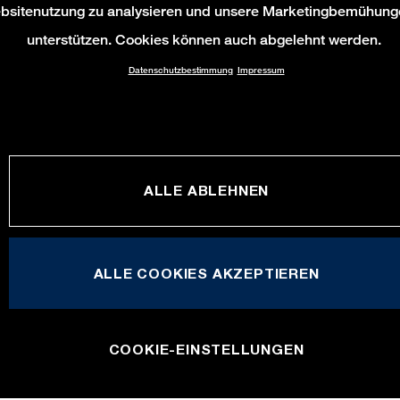
bsitenutzung zu analysieren und unsere Marketingbemühung
unterstützen. Cookies können auch abgelehnt werden.
Datenschutzbestimmung
Impressum
ALLE ABLEHNEN
ALLE COOKIES AKZEPTIEREN
COOKIE-EINSTELLUNGEN