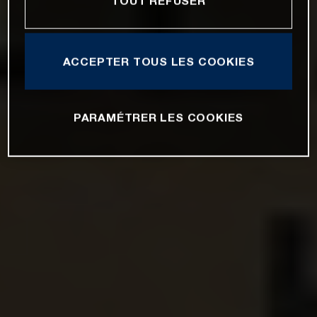
TOUT REFUSER
ACCEPTER TOUS LES COOKIES
PARAMÉTRER LES COOKIES