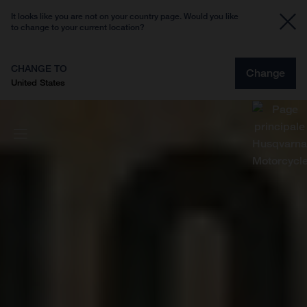
It looks like you are not on your country page. Would you like
to change to your current location?
CHANGE TO
Change
United States