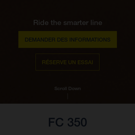
Ride the smarter line
DEMANDER DES INFORMATIONS
RÉSERVE UN ESSAI
Scroll Down
FC 350