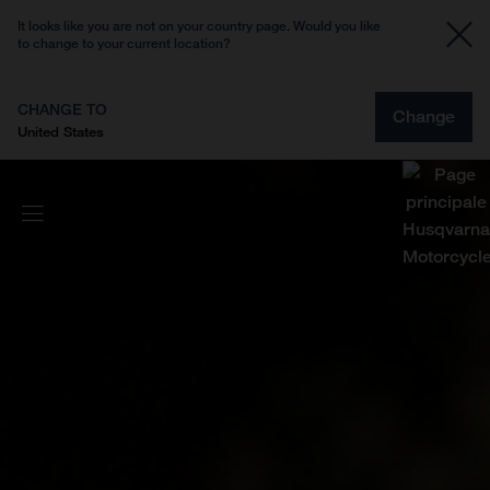
It looks like you are not on your country page. Would you like
to change to your current location?
CHANGE TO
Change
United States