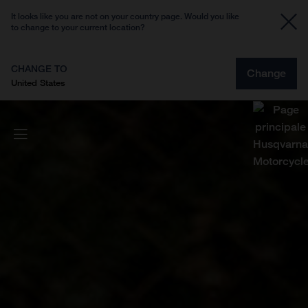
It looks like you are not on your country page. Would you like
to change to your current location?
CHANGE TO
Change
United States