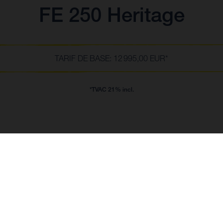
FE 250 Heritage
TARIF DE BASE: 12 995,00 EUR*
*TVAC 21% incl.