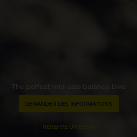
The perfect mid-size balance bike
DEMANDER DES INFORMATIONS
RÉSERVE UN ESSAI