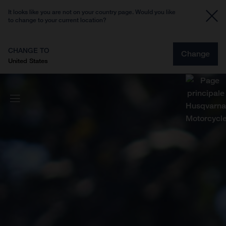
It looks like you are not on your country page. Would you like
to change to your current location?
CHANGE TO
Change
United States