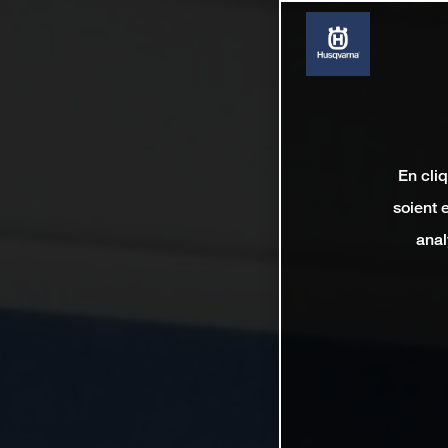
En cli
soient 
anal