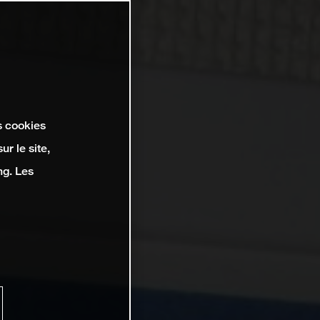
s cookies
r le site,
ng. Les