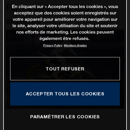
Farres on 250SX East
En cliquant sur « Accepter tous les cookies », vous
acceptez que des cookies soient enregistrés sur
sidelines
votre appareil pour améliorer votre navigation sur
le site, analyser votre utilisation du site et soutenir
nos efforts de marketing. Les cookies peuvent
également être refusés.
Privacy Policy
Mentions légales
TOUT REFUSER
ACCEPTER TOUS LES COOKIES
PARAMÉTRER LES COOKIES