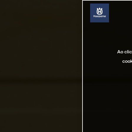
Ao cli
cook