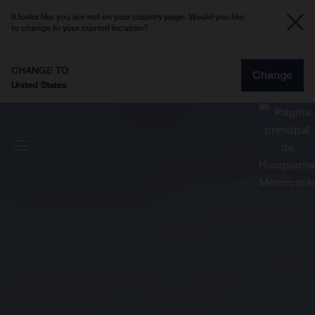
It looks like you are not on your country page. Would you like
to change to your current location?
CHANGE TO
Change
United States