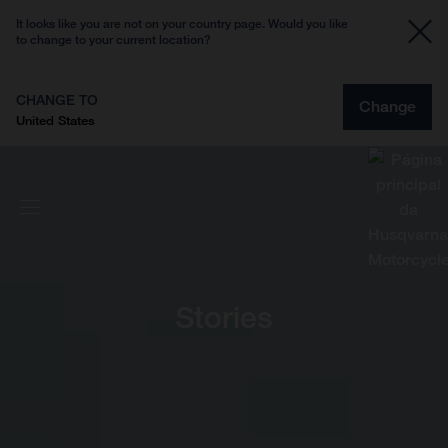
It looks like you are not on your country page. Would you like
to change to your current location?
CHANGE TO
Change
United States
Stories