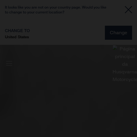
It looks like you are not on your country page. Would you like
to change to your current location?
CHANGE TO
Change
United States