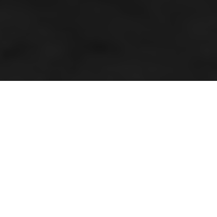
Husqvarna hack