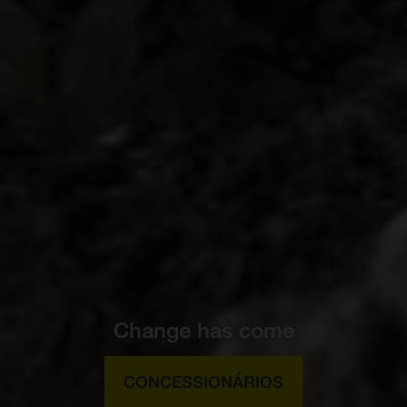
Change has come
CONCESSIONÁRIOS