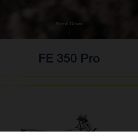
Scroll Down
FE 350 Pro