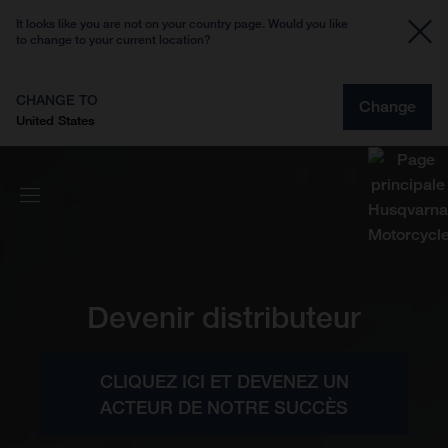
It looks like you are not on your country page. Would you like
to change to your current location?
CHANGE TO
Change
United States
Devenir distributeur
CLIQUEZ ICI ET DEVENEZ UN
ACTEUR DE NOTRE SUCCÈS