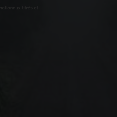
nationaux titrés et