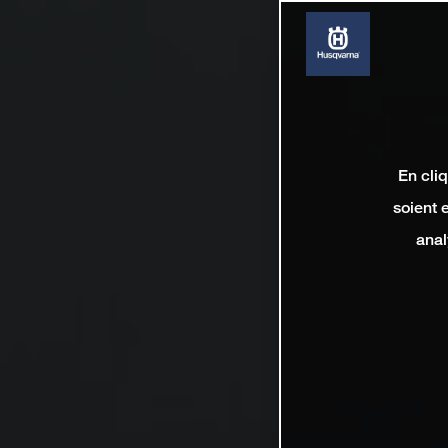
En cli
soient 
anal