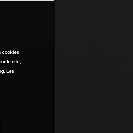
s cookies
r le site,
ng. Les