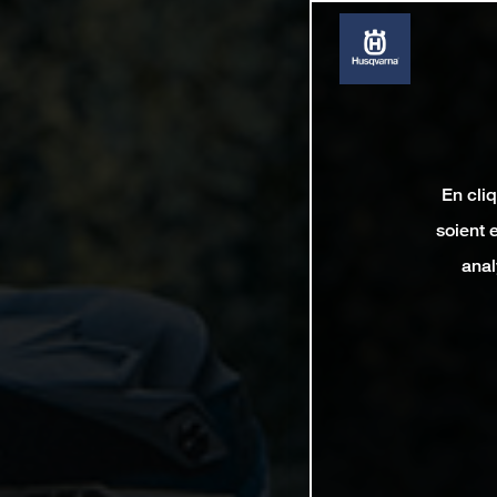
En cli
soient 
anal