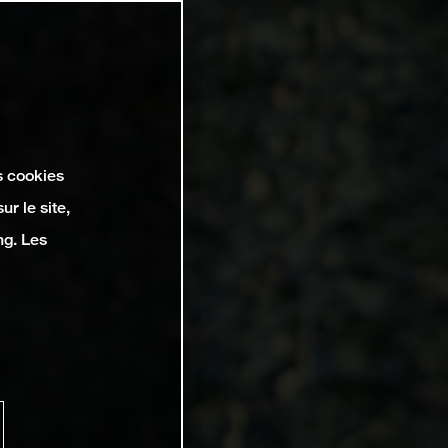
s cookies
r le site,
ng. Les