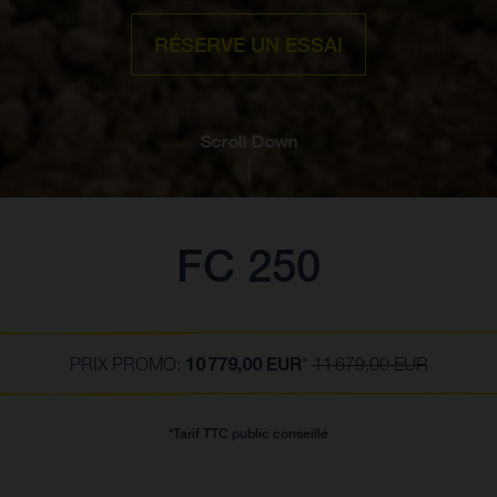
RÉSERVE UN ESSAI
Scroll Down
FC 250
10 779,00
EUR
PRIX PROMO:
*
11 679,00 EUR
*Tarif TTC public conseillé