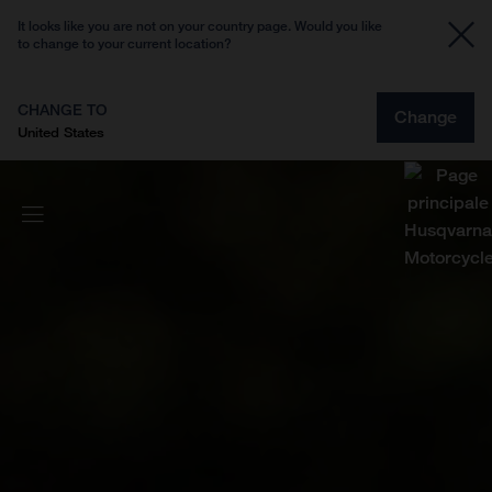
It looks like you are not on your country page. Would you like
to change to your current location?
CHANGE TO
Change
United States